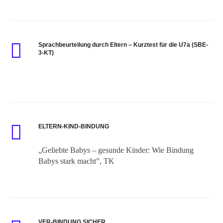
Sprachbeurteilung durch Eltern – Kurztest für die U7a (SBE-
3-KT)
ELTERN-KIND-BINDUNG
„Geliebte Babys – gesunde Kinder: Wie Bindung
Babys stark macht”, TK
VER-BINDUNG SICHER