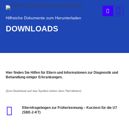
Hilfreiche Dokumente zum Herunterladen
DOWNLOADS
Hier finden Sie Hilfen für Eltern und Informationen zur Diagnostik und
Behandlung einiger Erkrankungen.
(Zum Download auf das Symbol neben dem Titel klicken)
Elternfragebogen zur Früherkennung – Kurztest für die U7
(SBE-2-KT)