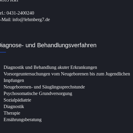
el.: 0431-2400240
-Mail: info@lehmberg7.de
iagnose- und Behandlungsverfahren
Diagnostik und Behandlung akuter Erkrankungen
Vorsorgeuntersuchungen vom Neugeborenen bis zum Jugendlichen
Impfungen
Neugeborenen- und Säuglingssprechstunde
Psychosomatische Grundversorgung
Sozialpädiatrie
Diagnostik
Therapie
Ernährungsberatung