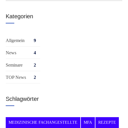
Kategorien
Allgemein
9
News
4
Seminare
2
TOP News
2
Schlagwörter
MEDIZINISCHE FACHANGESTELLTE
MFA
REZEPTE