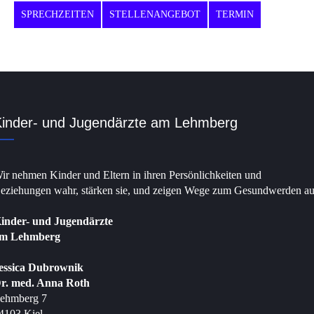
SPRECHZEITEN
STELLENANGEBOT
TERMIN
inder- und Jugendärzte am Lehmberg
ir nehmen Kinder und Eltern in ihren Persönlichkeiten und
eziehungen wahr, stärken sie, und zeigen Wege zum Gesundwerden au
inder- und Jugendärzte
m Lehmberg
essica Dubrownik
r. med. Anna Roth
ehmberg 7
4103 Kiel